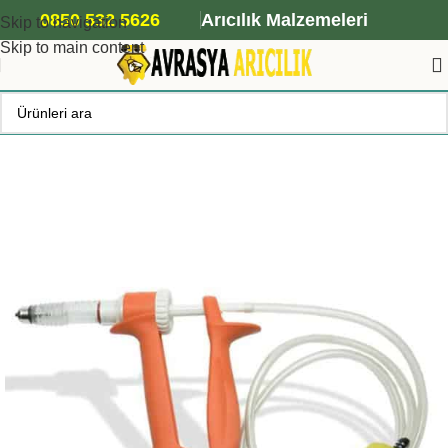
ANA ARI SİPARİŞİ İÇİN TIKLAYIN
0850 532 5626
Arıcılık Malzemeleri
Skip to navigation
Skip to main content