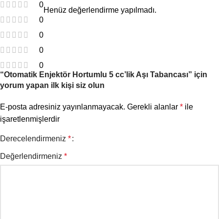
0
Henüz değerlendirme yapılmadı.
0
0
0
0
“Otomatik Enjektör Hortumlu 5 cc’lik Aşı Tabancası” için
yorum yapan ilk kişi siz olun
E-posta adresiniz yayınlanmayacak.
Gerekli alanlar
*
ile
işaretlenmişlerdir
Derecelendirmeniz
*
Değerlendirmeniz
*