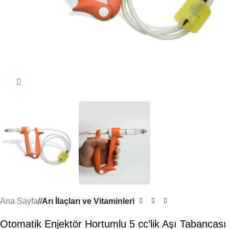
Büyütmek için tıklayın
Ana Sayfa
/
Arı İlaçları ve Vitaminleri
Otomatik Enjektör Hortumlu 5 cc’lik Aşı Tabancası