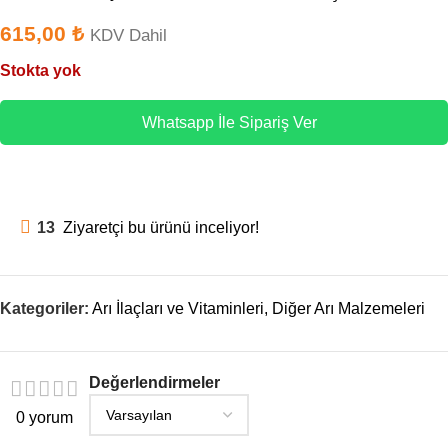
615,00
₺
KDV Dahil
Stokta yok
Whatsapp İle Sipariş Ver
13
Ziyaretçi bu ürünü inceliyor!
Kategoriler:
Arı İlaçları ve Vitaminleri
,
Diğer Arı Malzemeleri
Değerlendirmeler
0 yorum