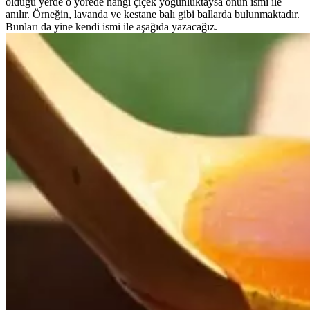
olduğu yerde o yörede hangi çiçek yoğunluktaysa onun ismi ile
anılır. Örneğin, lavanda ve kestane balı gibi ballarda bulunmaktadır.
Bunları da yine kendi ismi ile aşağıda yazacağız.