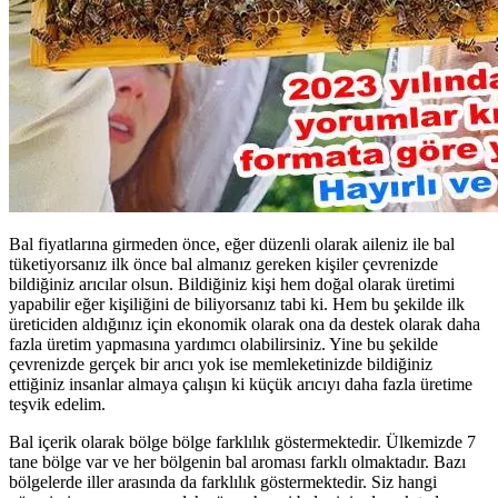
Bal fiyatlarına girmeden önce, eğer düzenli olarak aileniz ile bal
tüketiyorsanız ilk önce bal almanız gereken kişiler çevrenizde
bildiğiniz arıcılar olsun. Bildiğiniz kişi hem doğal olarak üretimi
yapabilir eğer kişiliğini de biliyorsanız tabi ki. Hem bu şekilde ilk
üreticiden aldığınız için ekonomik olarak ona da destek olarak daha
fazla üretim yapmasına yardımcı olabilirsiniz. Yine bu şekilde
çevrenizde gerçek bir arıcı yok ise memleketinizde bildiğiniz
ettiğiniz insanlar almaya çalışın ki küçük arıcıyı daha fazla üretime
teşvik edelim.
Bal içerik olarak bölge bölge farklılık göstermektedir. Ülkemizde 7
tane bölge var ve her bölgenin bal aroması farklı olmaktadır. Bazı
bölgelerde iller arasında da farklılık göstermektedir. Siz hangi