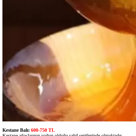
Kestane Balı:
600-750 TL
Kestane ağaçlarının yoğun olduğu sahil şeritlerinde olmaktadır.