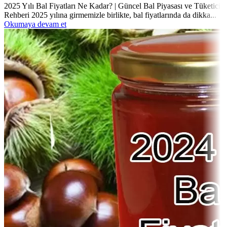
2025 Yılı Bal Fiyatları Ne Kadar? | Güncel Bal Piyasası ve Tüketici
Rehberi 2025 yılına girmemizle birlikte, bal fiyatlarında da dikka...
Okumaya devam et