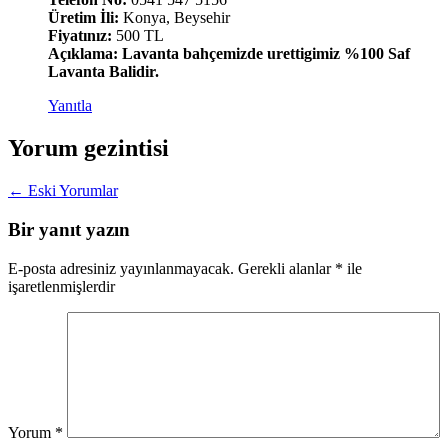
Üretim İli:
Konya, Beysehir
Fiyatınız:
500 TL
Açıklama: Lavanta bahçemizde urettigimiz %100 Saf
Lavanta Balidir.
Yanıtla
Yorum gezintisi
← Eski Yorumlar
Bir yanıt yazın
E-posta adresiniz yayınlanmayacak.
Gerekli alanlar
*
ile
işaretlenmişlerdir
Yorum
*