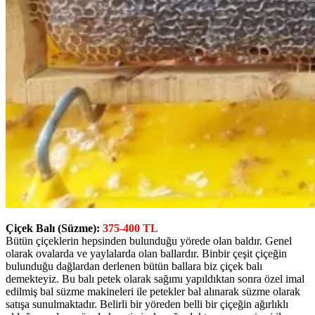
Çiçek Balı (Süzme):
375-400 TL
Bütün çiçeklerin hepsinden bulunduğu yörede olan baldır. Genel
olarak ovalarda ve yaylalarda olan ballardır. Binbir çeşit çiçeğin
bulunduğu dağlardan derlenen bütün ballara biz çiçek balı
demekteyiz. Bu balı petek olarak sağımı yapıldıktan sonra özel imal
edilmiş bal süzme makineleri ile petekler bal alınarak süzme olarak
satışa sunulmaktadır. Belirli bir yöreden belli bir çiçeğin ağırlıklı