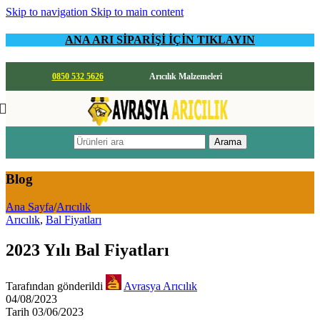
Skip to navigation
Skip to main content
ANA ARI SİPARİŞİ İÇİN TIKLAYIN
0850 532 5626
Arıcılık Malzemeleri
Arama
Blog
Ana Sayfa
/
Arıcılık
Arıcılık
,
Bal Fiyatları
2023 Yılı Bal Fiyatları
Tarafından gönderildi
Avrasya Arıcılık
04/08/2023
Tarih 03/06/2023