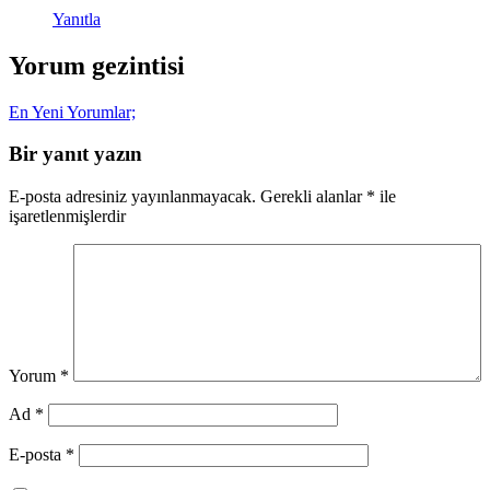
Yanıtla
Yorum gezintisi
En Yeni Yorumlar;
Bir yanıt yazın
E-posta adresiniz yayınlanmayacak.
Gerekli alanlar
*
ile
işaretlenmişlerdir
Yorum
*
Ad
*
E-posta
*