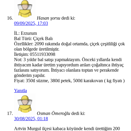
Hasan şorsu
dedi ki:
09/09/2025, 17:03
İL: Erzurum
Bal Türü: Çiçek Balı
Özellikler: 2090 rakımda doğal ortamda, çiçek çeşitliliği çok
olan bölgede üretilmiştir.
İletişim: 05511933098
Not: 3 yıldır bal satışı yapmaktayım. Önceki yıllarda kendi
ihtiyacım kadar üretim yapıyordum arıları çoğaltınca ihtiyaç
fazlasını satıyorum. İhtiyacı olanlara toptan ve perakende
gönderim yapılır.
Fiyat: 350tl süzme, 380tl petek, 500tl karakovan ( kg fiyatı )
Yanıtla
Osman Ömeroğlu
dedi ki:
30/08/2025, 01:18
Artvin Murgul ilçesi kabaca köyünde kendi ürettiğim 200