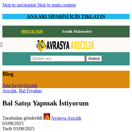
Skip to navigation
Skip to main content
ANA ARI SİPARİŞİ İÇİN TIKLAYIN
0850 532 5626
Arıcılık Malzemeleri
Arama
Blog
Ana Sayfa
/
Arıcılık
Arıcılık
,
Bal Fiyatları
Bal Satışı Yapmak İstiyorum
Tarafından gönderildi
Avrasya Arıcılık
03/08/2025
Tarih 03/08/2025