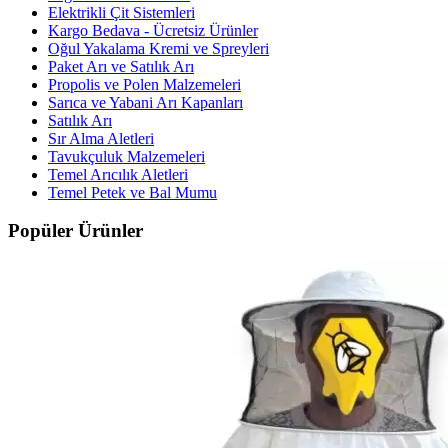
Elektrikli Çit Sistemleri
Kargo Bedava - Ücretsiz Ürünler
Oğul Yakalama Kremi ve Spreyleri
Paket Arı ve Satılık Arı
Propolis ve Polen Malzemeleri
Sarıca ve Yabani Arı Kapanları
Satılık Arı
Sır Alma Aletleri
Tavukçuluk Malzemeleri
Temel Arıcılık Aletleri
Temel Petek ve Bal Mumu
Popüler Ürünler