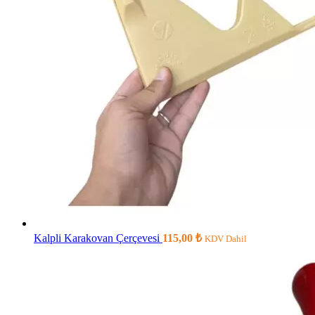
Kalpli Karakovan Çerçevesi
115,00
₺
KDV Dahil