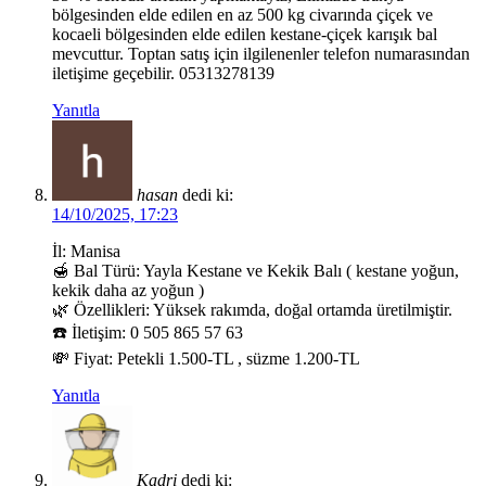
bölgesinden elde edilen en az 500 kg civarında çiçek ve
kocaeli bölgesinden elde edilen kestane-çiçek karışık bal
mevcuttur. Toptan satış için ilgilenenler telefon numarasından
iletişime geçebilir. 05313278139
Yanıtla
hasan
dedi ki:
14/10/2025, 17:23
İl: Manisa
🍯 Bal Türü: Yayla Kestane ve Kekik Balı ( kestane yoğun,
kekik daha az yoğun )
🌿 Özellikleri: Yüksek rakımda, doğal ortamda üretilmiştir.
☎️ İletişim: 0 505 865 57 63
💸 Fiyat: Petekli 1.500-TL , süzme 1.200-TL
Yanıtla
Kadri
dedi ki: