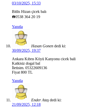
03/10/2025, 15:33
Bitlis Hizan çicek balı
☎️0538 364 20 19
Yanıtla
Hasan Gonen
dedi ki:
30/09/2025, 19:37
Ankara Kıbrıs Köyü Kanyonu cicek bali
Katkisiz dogal bal
İletisim. 05322609136
Fiyat 800 TL
Yanıtla
Ender Ataş
dedi ki:
21/09/2025, 12:18