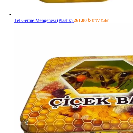
Tel Germe Mengenesi (Plastik)
261,00
₺
KDV Dahil