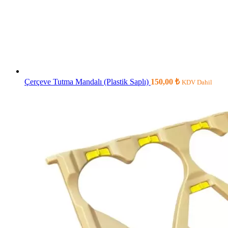
Çerçeve Tutma Mandalı (Plastik Saplı)
150,00
₺
KDV Dahil