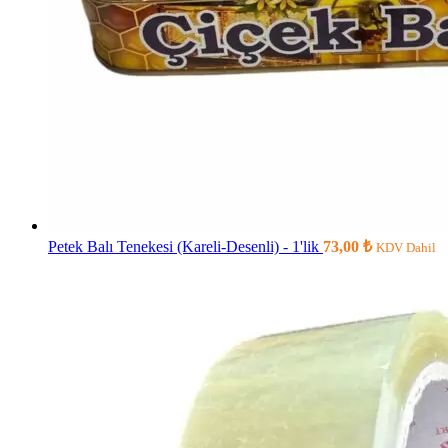
Petek Balı Tenekesi (Kareli-Desenli) - 1'lik
73,00
₺
KDV Dahil